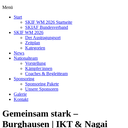
Menü
Start
SKIF WM 2026 Startseite
SKIAF Bundesverband
SKIF WM 2026
Der Austragungsort
Zeitplan
Kategorien
News
Nationalteam
Vorstellung
Kämpfer:innen
Coaches & Begleitteam
Sponsoring
Sponsoring Pakete
Unsere Sponsoren
Galerie
Kontakt
Gemeinsam stark –
Burghausen | IKT & Nagai