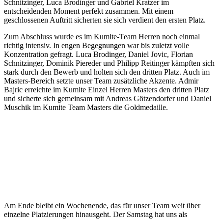
Schnitzinger, Luca Brodinger und Gabriel Kratzer im
entscheidenden Moment perfekt zusammen. Mit einem
geschlossenen Auftritt sicherten sie sich verdient den ersten Platz.
Zum Abschluss wurde es im Kumite-Team Herren noch einmal
richtig intensiv. In engen Begegnungen war bis zuletzt volle
Konzentration gefragt. Luca Brodinger, Daniel Jovic, Florian
Schnitzinger, Dominik Piereder und Philipp Reitinger kämpften sich
stark durch den Bewerb und holten sich den dritten Platz. Auch im
Masters-Bereich setzte unser Team zusätzliche Akzente. Admir
Bajric erreichte im Kumite Einzel Herren Masters den dritten Platz
und sicherte sich gemeinsam mit Andreas Götzendorfer und Daniel
Muschik im Kumite Team Masters die Goldmedaille.
Am Ende bleibt ein Wochenende, das für unser Team weit über
einzelne Platzierungen hinausgeht. Der Samstag hat uns als