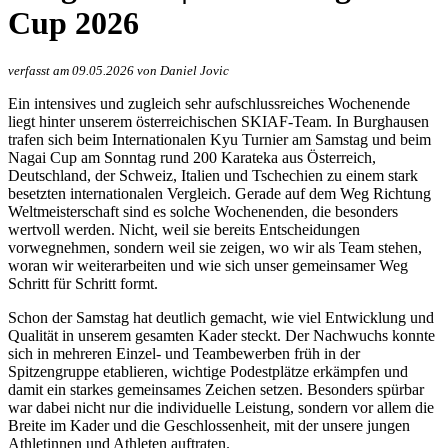
Cup 2026
verfasst am 09.05.2026 von Daniel Jovic
Ein intensives und zugleich sehr aufschlussreiches Wochenende
liegt hinter unserem österreichischen SKIAF-Team. In Burghausen
trafen sich beim Internationalen Kyu Turnier am Samstag und beim
Nagai Cup am Sonntag rund 200 Karateka aus Österreich,
Deutschland, der Schweiz, Italien und Tschechien zu einem stark
besetzten internationalen Vergleich. Gerade auf dem Weg Richtung
Weltmeisterschaft sind es solche Wochenenden, die besonders
wertvoll werden. Nicht, weil sie bereits Entscheidungen
vorwegnehmen, sondern weil sie zeigen, wo wir als Team stehen,
woran wir weiterarbeiten und wie sich unser gemeinsamer Weg
Schritt für Schritt formt.
Schon der Samstag hat deutlich gemacht, wie viel Entwicklung und
Qualität in unserem gesamten Kader steckt. Der Nachwuchs konnte
sich in mehreren Einzel- und Teambewerben früh in der
Spitzengruppe etablieren, wichtige Podestplätze erkämpfen und
damit ein starkes gemeinsames Zeichen setzen. Besonders spürbar
war dabei nicht nur die individuelle Leistung, sondern vor allem die
Breite im Kader und die Geschlossenheit, mit der unsere jungen
Athletinnen und Athleten auftraten.