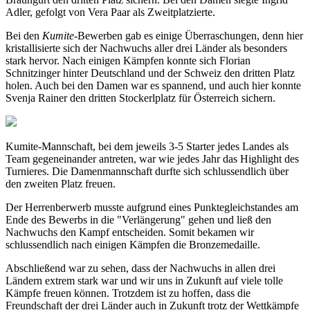
Adler, gefolgt von Vera Paar als Zweitplatzierte.
Bei den
Kumite
-Bewerben gab es einige Überraschungen, denn hier
kristallisierte sich der Nachwuchs aller drei Länder als besonders
stark hervor. Nach einigen Kämpfen konnte sich Florian
Schnitzinger hinter Deutschland und der Schweiz den dritten Platz
holen. Auch bei den Damen war es spannend, und auch hier konnte
Svenja Rainer den dritten Stockerlplatz für Österreich sichern.
Kumite-Mannschaft, bei dem jeweils 3-5 Starter jedes Landes als
Team gegeneinander antreten, war wie jedes Jahr das Highlight des
Turnieres. Die Damenmannschaft durfte sich schlussendlich über
den zweiten Platz freuen.
Der Herrenberwerb musste aufgrund eines Punktegleichstandes am
Ende des Bewerbs in die "Verlängerung" gehen und ließ den
Nachwuchs den Kampf entscheiden. Somit bekamen wir
schlussendlich nach einigen Kämpfen die Bronzemedaille.
Abschließend war zu sehen, dass der Nachwuchs in allen drei
Ländern extrem stark war und wir uns in Zukunft auf viele tolle
Kämpfe freuen können. Trotzdem ist zu hoffen, dass die
Freundschaft der drei Länder auch in Zukunft trotz der Wettkämpfe