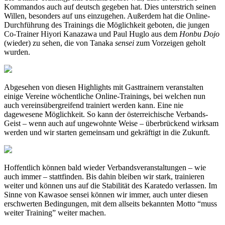
Kommandos auch auf deutsch gegeben hat. Dies unterstrich seinen
Willen, besonders auf uns einzugehen. Außerdem hat die Online-
Durchführung des Trainings die Möglichkeit geboten, die jungen
Co-Trainer Hiyori Kanazawa und Paul Huglo aus dem
Honbu Dojo
(wieder) zu sehen, die von Tanaka
sensei
zum Vorzeigen geholt
wurden.
Abgesehen von diesen Highlights mit Gasttrainern veranstalten
einige Vereine wöchentliche Online-Trainings, bei welchen nun
auch vereinsübergreifend trainiert werden kann. Eine nie
dagewesene Möglichkeit. So kann der österreichische Verbands-
Geist – wenn auch auf ungewohnte Weise – überbrückend wirksam
werden und wir starten gemeinsam und gekräftigt in die Zukunft.
Hoffentlich können bald wieder Verbandsveranstaltungen – wie
auch immer – stattfinden. Bis dahin bleiben wir stark, trainieren
weiter und können uns auf die Stabilität des Karatedo verlassen. Im
Sinne von Kawasoe sensei können wir immer, auch unter diesen
erschwerten Bedingungen, mit dem allseits bekannten Motto “muss
weiter Training” weiter machen.